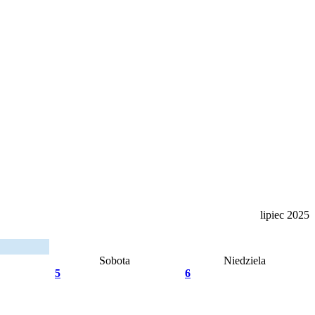
lipiec 2025
Sobota
Niedziela
5
6