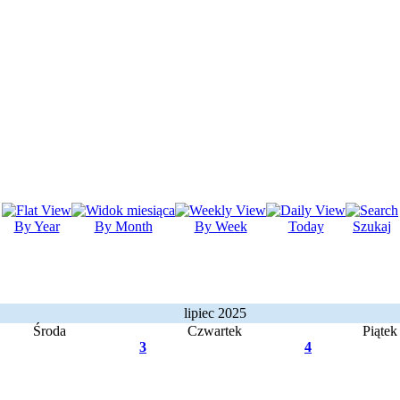
By Year
By Month
By Week
Today
Szukaj
lipiec 2025
Środa
Czwartek
Piątek
3
4