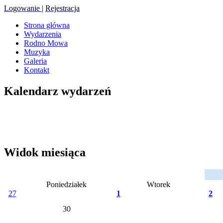
Logowanie
|
Rejestracja
Strona główna
Wydarzenia
Rodno Mowa
Muzyka
Galeria
Kontakt
Kalendarz wydarzeń
Widok miesiąca
Poniedziałek
Wtorek
27
1
2
30