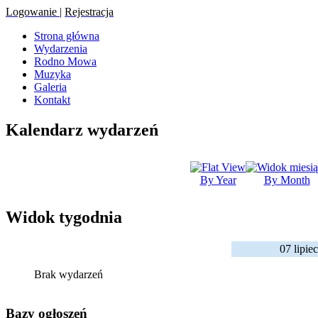
Logowanie
|
Rejestracja
Strona główna
Wydarzenia
Rodno Mowa
Muzyka
Galeria
Kontakt
Kalendarz wydarzeń
By Year
By Month
Widok tygodnia
07 lipie
Brak wydarzeń
Bazy ogłoszeń