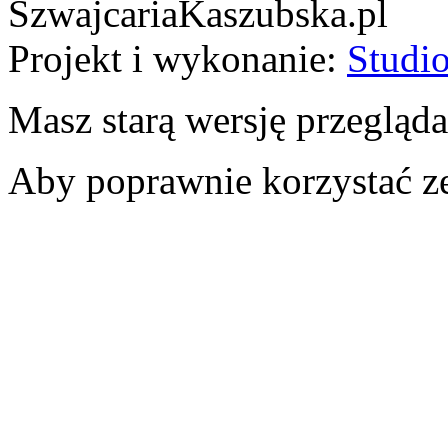
SzwajcariaKaszubska.pl
Projekt i wykonanie:
Studio
Masz starą wersję przegląda
Aby poprawnie korzystać ze 