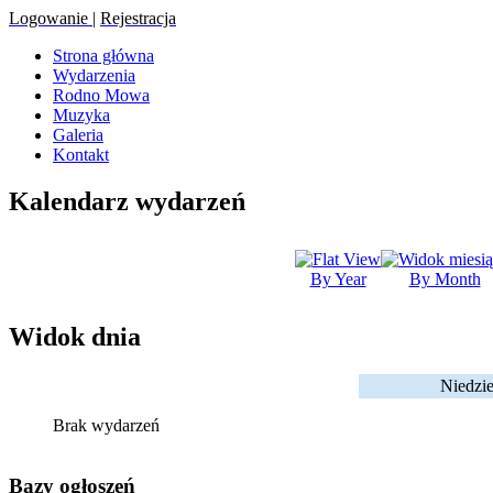
Logowanie
|
Rejestracja
Strona główna
Wydarzenia
Rodno Mowa
Muzyka
Galeria
Kontakt
Kalendarz wydarzeń
By Year
By Month
Widok dnia
Niedzie
Brak wydarzeń
Bazy ogłoszeń