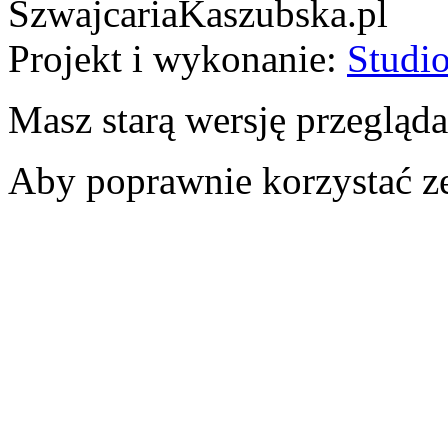
SzwajcariaKaszubska.pl
Projekt i wykonanie:
Studio
Masz starą wersję przegląda
Aby poprawnie korzystać ze 