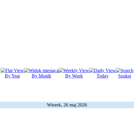
By Year
By Month
By Week
Today
Szukaj
Wtorek, 26 maj 2026