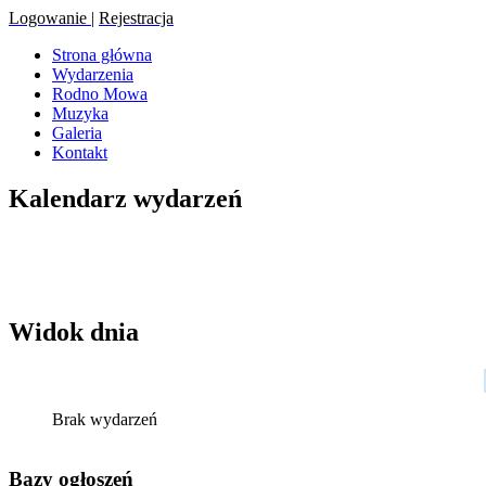
Logowanie
|
Rejestracja
Strona główna
Wydarzenia
Rodno Mowa
Muzyka
Galeria
Kontakt
Kalendarz wydarzeń
Widok dnia
Brak wydarzeń
Bazy ogłoszeń