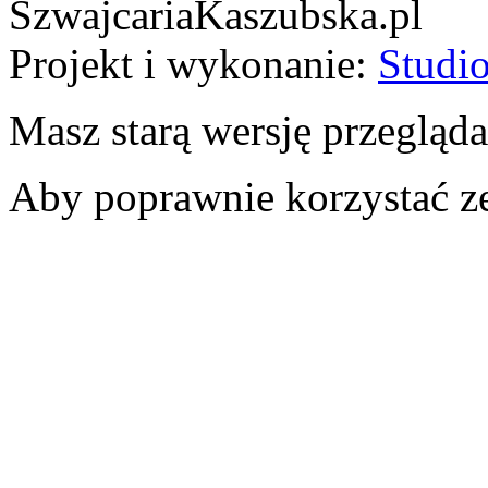
SzwajcariaKaszubska.pl
Projekt i wykonanie:
Studio
Masz starą wersję przegląda
Aby poprawnie korzystać ze 