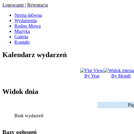
Logowanie
|
Rejestracja
Strona główna
Wydarzenia
Rodno Mowa
Muzyka
Galeria
Kontakt
Kalendarz wydarzeń
By Year
By Month
Widok dnia
Pią
Brak wydarzeń
Bazy ogłoszeń