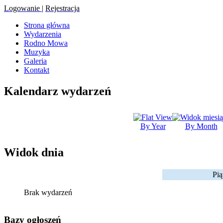
Logowanie
|
Rejestracja
Strona główna
Wydarzenia
Rodno Mowa
Muzyka
Galeria
Kontakt
Kalendarz wydarzeń
By Year
By Month
Widok dnia
Pią
Brak wydarzeń
Bazy ogłoszeń