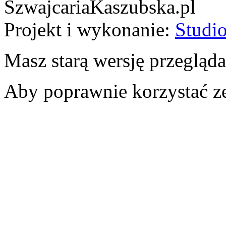
SzwajcariaKaszubska.pl
Projekt i wykonanie:
Studio
Masz starą wersję przegląda
Aby poprawnie korzystać ze 