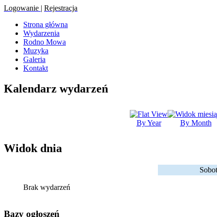
Logowanie
|
Rejestracja
Strona główna
Wydarzenia
Rodno Mowa
Muzyka
Galeria
Kontakt
Kalendarz wydarzeń
By Year
By Month
Widok dnia
Sobot
Brak wydarzeń
Bazy ogłoszeń