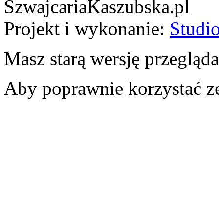
SzwajcariaKaszubska.pl
Projekt i wykonanie:
Studio
Masz starą wersję przegląda
Aby poprawnie korzystać ze 