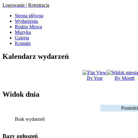
Logowanie
|
Rejestracja
Strona główna
Wydarzenia
Rodno Mowa
Muzyka
Galeria
Kontakt
Kalendarz wydarzeń
By Year
By Month
Widok dnia
Poniedzi
Brak wydarzeń
Bazy ogłoszeń