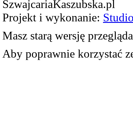
SzwajcariaKaszubska.pl
Projekt i wykonanie:
Studio
Masz starą wersję przegląda
Aby poprawnie korzystać ze 