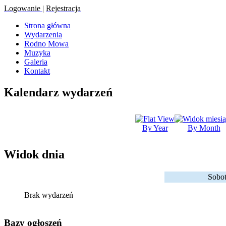
Logowanie
|
Rejestracja
Strona główna
Wydarzenia
Rodno Mowa
Muzyka
Galeria
Kontakt
Kalendarz wydarzeń
By Year
By Month
Widok dnia
Sobot
Brak wydarzeń
Bazy ogłoszeń