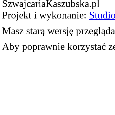
SzwajcariaKaszubska.pl
Projekt i wykonanie:
Studio
Masz starą wersję przegląda
Aby poprawnie korzystać ze 